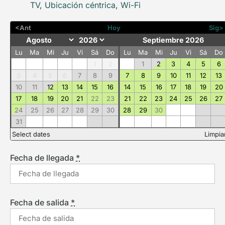
TV
,
Ubicación céntrica
,
Wi-Fi
<Ant
Hoy
Sig>
Septiembre 2026
Lu
Ma
Mi
Ju
Vi
Sá
Do
Lu
Ma
Mi
Ju
Vi
Sá
Do
1
2
1
2
3
4
5
6
3
4
5
6
7
8
9
7
8
9
10
11
12
13
10
11
12
13
14
15
16
14
15
16
17
18
19
20
17
18
19
20
21
22
23
21
22
23
24
25
26
27
24
25
26
27
28
29
30
28
29
30
31
Select dates
Limpia
Fecha de llegada
*
Fecha de salida
*