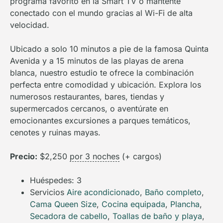
programa favorito en la Smart TV o mantente
conectado con el mundo gracias al Wi-Fi de alta
velocidad.
Ubicado a solo 10 minutos a pie de la famosa Quinta
Avenida y a 15 minutos de las playas de arena
blanca, nuestro estudio te ofrece la combinación
perfecta entre comodidad y ubicación. Explora los
numerosos restaurantes, bares, tiendas y
supermercados cercanos, o aventúrate en
emocionantes excursiones a parques temáticos,
cenotes y ruinas mayas.
Precio:
$
2,250
por 3 noches
(+ cargos)
Huéspedes:
3
Servicios
Aire acondicionado
,
Baño completo
,
Cama Queen Size
,
Cocina equipada
,
Plancha
,
Secadora de cabello
,
Toallas de baño y playa
,