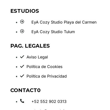
ESTUDIOS
EyA Cozy Studio Playa del Carmen
EyA Cozy Studio Tulum
PAG. LEGALES
Aviso Legal
Política de Cookies
Política de Privacidad
CONTACT0
+52 552 902 0313