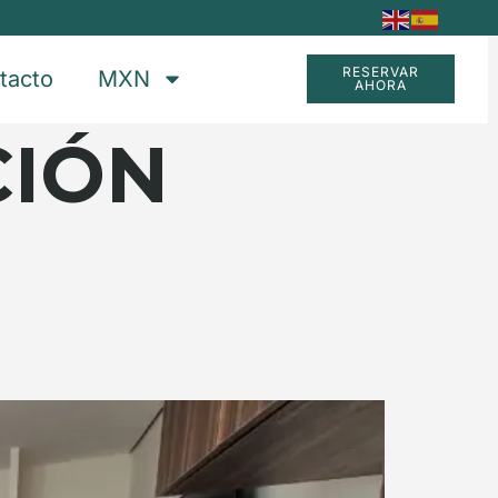
RESERVAR
tacto
MXN
AHORA
CIÓN