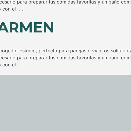
esario para preparar tus comidas favoritas y un baño com
 con el […]
CARMEN
cogedor estudio, perfecto para parejas o viajeros solitario
esario para preparar tus comidas favoritas y un baño com
 con el […]