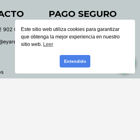
ACTO
PAGO SEGURO
2 902 0313
Este sitio web utiliza cookies para garantizar
PayPal
que obtenga la mejor experiencia en nuestro
@eyarentals.com
Tarjeta de Crédito o
sitio web.
Leer
Débito
Entendido
os