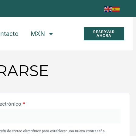
RESERVAR
ntacto
MXN
AHORA
RARSE
lectrónico
*
cción de correo electrónico para establecer una nueva contraseña.