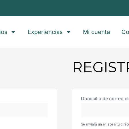
ios
Experiencias
Mi cuenta
Co
REGIST
Domicilio de correo e
Se enviará un enlace a tu dire