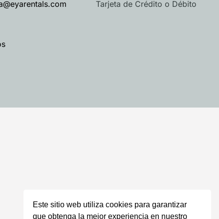
Tarjeta de Crédito o Débito
va@eyarentals.com
os
Este sitio web utiliza cookies para garantizar
que obtenga la mejor experiencia en nuestro