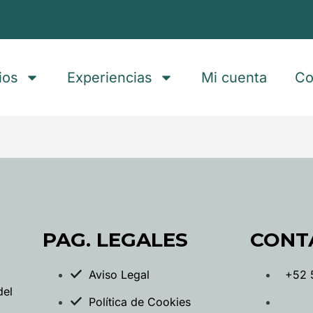
ios
Experiencias
Mi cuenta
Co
PAG. LEGALES
CONT
Aviso Legal
+52 
del
Política de Cookies