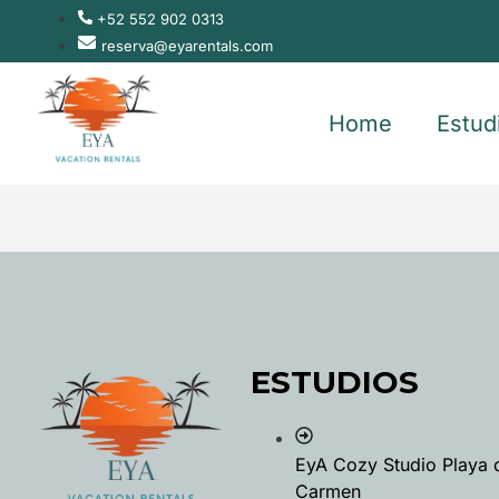
+52 552 902 0313
reserva@eyarentals.com
Home
Estud
ESTUDIOS
EyA Cozy Studio Playa 
Carmen