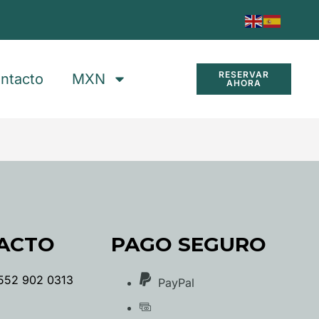
RESERVAR
ntacto
MXN
AHORA
ACTO
PAGO SEGURO
552 902 0313
PayPal